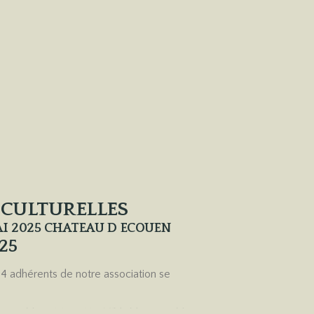
 CULTURELLES
AI 2025 CHATEAU D ECOUEN
025
24 adhérents de notre association se
 CHATEAU DE MONTATAIRE ET