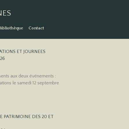
NES
Bibliothèque
Contact
ATIONS ET JOURNEES
26
sents aux deux événements :
ations le samedi 12 septembre
E PATRIMOINE DES 20 ET