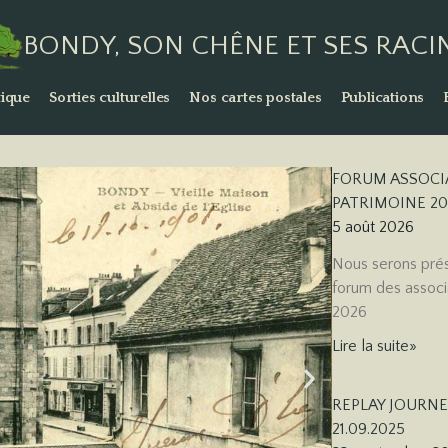
BONDY, SON CHÊNE ET SES RACI
ique
Sorties culturelles
Nos cartes postales
Publications
FORUM ASSOCI
PATRIMOINE 20
5 août 2026
Nous serons pré
forum des associ
2026
Lire la suite»
REPLAY JOURNE
21.09.2025