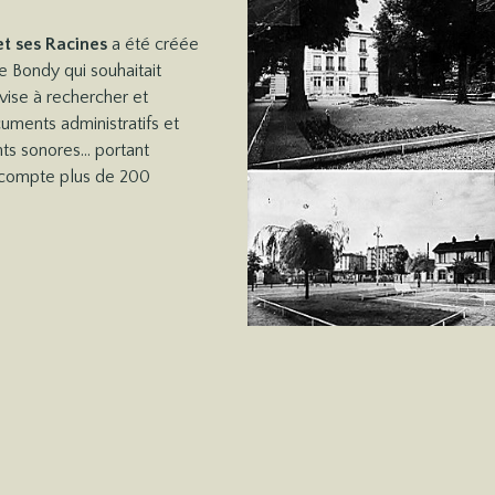
et ses Racines
a été créée
de Bondy qui souhaitait
 vise à rechercher et
uments administratifs et
ts sonores… portant
 compte plus de 200