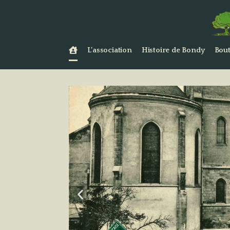
L’association
Histoire de Bondy
Bout