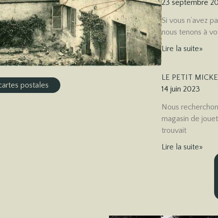
23 septembre 2
Si vous n’avez pa
nous tenons à vot
Lire la suite»
LE PETIT MICK
cartes postales
14 juin 2023
Nous recherchons
magasin de jouet,
trouvait
Lire la suite»