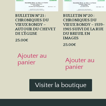
BULLETIN N°21 :
BULLETIN N°20 :
CHRONIQUES DU
CHRONIQUES DU
VIEUX BONDY –
VIEUX BONDY – 1939-
AUTOUR DU CHEVET
1945 SUIVI DE LA RUE
DE L’ÉGLISE
DU BREUIL EN
IMAGES
25.00
€
25.00
€
Ajouter au
Ajouter au
panier
panier
Visiter la boutique