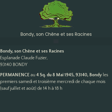
Bondy, son Chêne et ses Racines
Bondy, son Chêne et ses Racines
Esplanade Claude Fuzier,
93140 BONDY
PERMANENCE
au
4 Sq. du 8 Mai 1945, 93140, Bondy
les
premiers samedi et troisième mercredi de chaque mois
(sauf juillet et août) de 14 h à 18 h