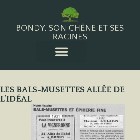
BONDY, SON CHÊNE ET SES
RACINES
LES BALS-MUSETTES ALLÉE DE
L’IDÉAL