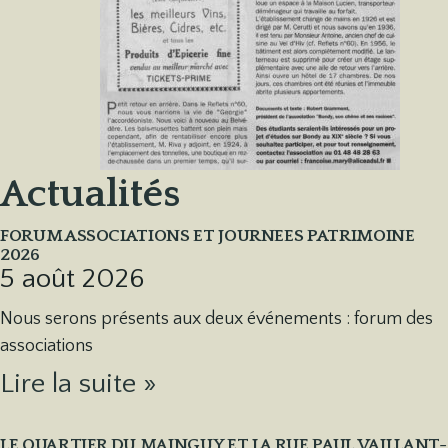
Actualités
FORUM ASSOCIATIONS ET JOURNEES PATRIMOINE
2026
5 août 2026
Nous serons présents aux deux événements : forum des
associations
Lire la suite »
LE QUARTIER DU MAINGUY ET LA RUE PAUL VAILLANT-