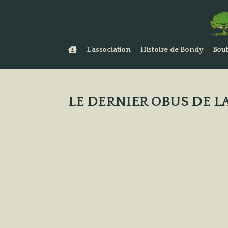
L’association
Histoire de Bondy
Bout
LE DERNIER OBUS DE L