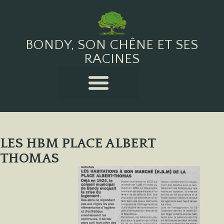
BONDY, SON CHÊNE ET SES
RACINES
LES HBM PLACE ALBERT
THOMAS