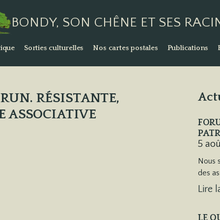
BONDY, SON CHÊNE ET SES RACI
ique
Sorties culturelles
Nos cartes postales
Publications
RUN. RÉSISTANTE,
Act
E ASSOCIATIVE
FORU
PATR
5 ao
Nous s
des as
Lire l
LE Q