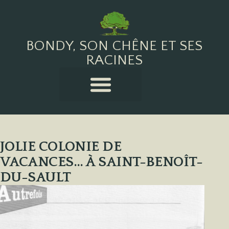
BONDY, SON CHÊNE ET SES
RACINES
JOLIE COLONIE DE
VACANCES… À SAINT-BENOÎT-
DU-SAULT