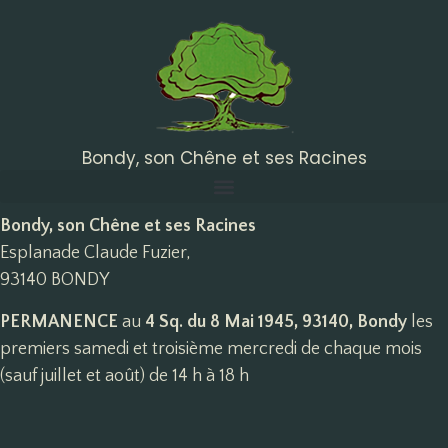
Bondy, son Chêne et ses Racines
Bondy, son Chêne et ses Racines
Esplanade Claude Fuzier,
93140 BONDY
PERMANENCE
au
4 Sq. du 8 Mai 1945, 93140, Bondy
les
premiers samedi et troisième mercredi de chaque mois
(sauf juillet et août) de 14 h à 18 h