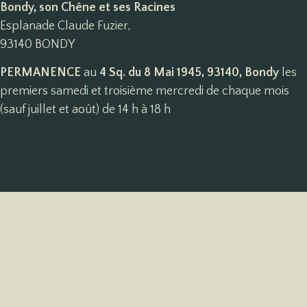
Bondy, son Chêne et ses Racines
Esplanade Claude Fuzier,
93140 BONDY
PERMANENCE
au
4 Sq. du 8 Mai 1945, 93140, Bondy
les
premiers samedi et troisième mercredi de chaque mois
(sauf juillet et août) de 14 h à 18 h