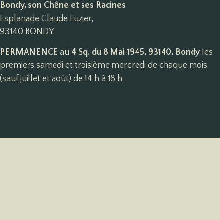
Bondy, son Chêne et ses Racines
Esplanade Claude Fuzier,
93140 BONDY
PERMANENCE
au
4 Sq. du 8 Mai 1945, 93140, Bondy
les
premiers samedi et troisième mercredi de chaque mois
(sauf juillet et août) de 14 h à 18 h