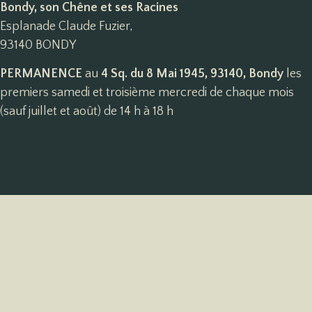
Bondy, son Chêne et ses Racines
Esplanade Claude Fuzier,
93140 BONDY
PERMANENCE
au
4 Sq. du 8 Mai 1945, 93140, Bondy
les
premiers samedi et troisième mercredi de chaque mois
(sauf juillet et août) de 14 h à 18 h