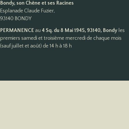
Bondy, son Chêne et ses Racines
Esplanade Claude Fuzier,
93140 BONDY
PERMANENCE
au
4 Sq. du 8 Mai 1945, 93140, Bondy
les
premiers samedi et troisième mercredi de chaque mois
(sauf juillet et août) de 14 h à 18 h