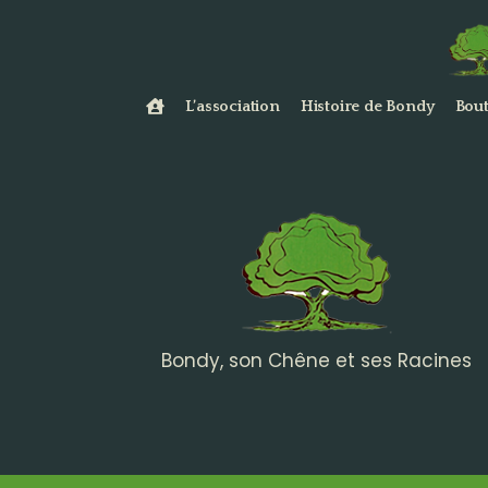
L’association
Histoire de Bondy
Bout
Bondy, son Chêne et ses Racines