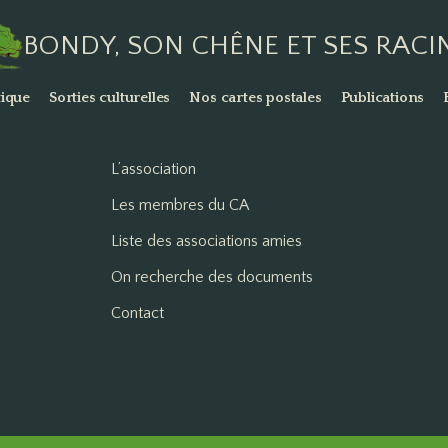
BONDY, SON CHÊNE ET SES RACI
ique
Sorties culturelles
Nos cartes postales
Publications
L’association
Les membres du CA
Liste des associations amies
On recherche des documents
Contact