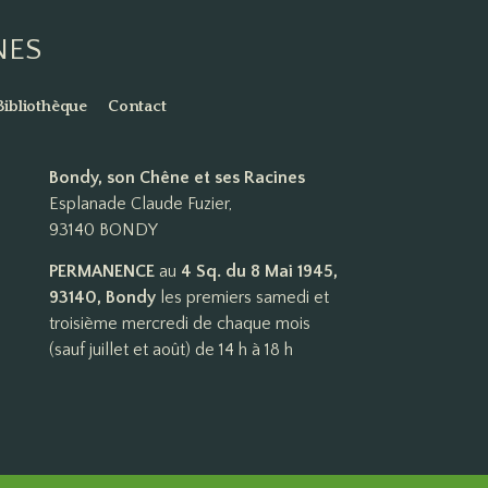
NES
Bibliothèque
Contact
Bondy, son Chêne et ses Racines
Esplanade Claude Fuzier,
93140 BONDY
PERMANENCE
au
4 Sq. du 8 Mai 1945,
93140, Bondy
les premiers samedi et
troisième mercredi de chaque mois
(sauf juillet et août) de 14 h à 18 h