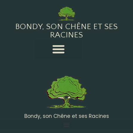
BONDY, SON CHÊNE ET SES
RACINES
Bondy, son Chêne et ses Racines