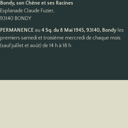
Bondy, son Chêne et ses Racines
Esplanade Claude Fuzier,
93140 BONDY
PERMANENCE
au
4 Sq. du 8 Mai 1945, 93140, Bondy
les
premiers samedi et troisième mercredi de chaque mois
(sauf juillet et août) de 14 h à 18 h