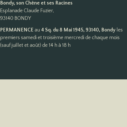
Bondy, son Chêne et ses Racines
Esplanade Claude Fuzier,
93140 BONDY
PERMANENCE
au
4 Sq. du 8 Mai 1945, 93140, Bondy
les
premiers samedi et troisième mercredi de chaque mois
(sauf juillet et août) de 14 h à 18 h