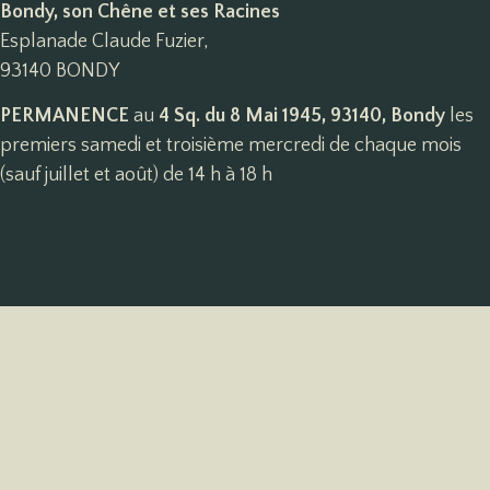
Bondy, son Chêne et ses Racines
Esplanade Claude Fuzier,
93140 BONDY
PERMANENCE
au
4 Sq. du 8 Mai 1945, 93140, Bondy
les
premiers samedi et troisième mercredi de chaque mois
(sauf juillet et août) de 14 h à 18 h