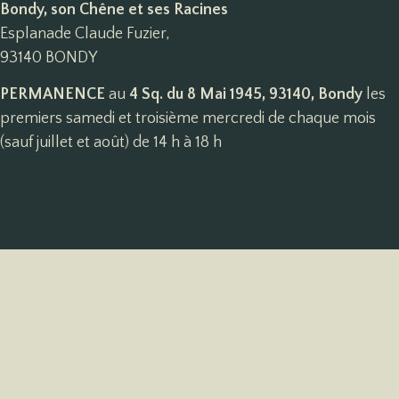
Bondy, son Chêne et ses Racines
Esplanade Claude Fuzier,
93140 BONDY
PERMANENCE
au
4 Sq. du 8 Mai 1945, 93140, Bondy
les
premiers samedi et troisième mercredi de chaque mois
(sauf juillet et août) de 14 h à 18 h