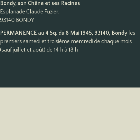
Bondy, son Chêne et ses Racines
Esplanade Claude Fuzier,
93140 BONDY
PERMANENCE
au
4 Sq. du 8 Mai 1945, 93140, Bondy
les
premiers samedi et troisième mercredi de chaque mois
(sauf juillet et août) de 14 h à 18 h