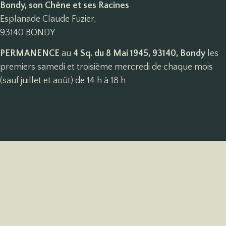
Bondy, son Chêne et ses Racines
Esplanade Claude Fuzier,
93140 BONDY
PERMANENCE
au
4 Sq. du 8 Mai 1945, 93140, Bondy
les
premiers samedi et troisième mercredi de chaque mois
(sauf juillet et août) de 14 h à 18 h