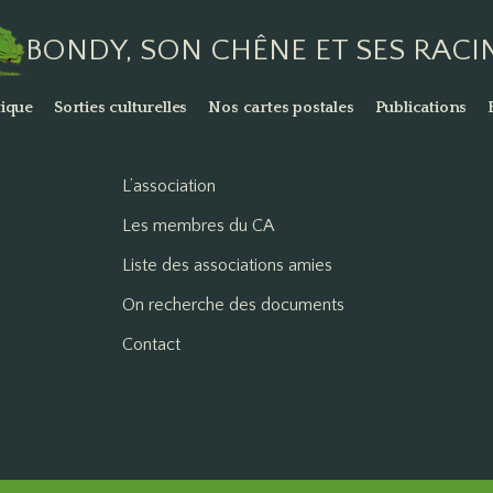
BONDY, SON CHÊNE ET SES RACI
ique
Sorties culturelles
Nos cartes postales
Publications
L’association
Les membres du CA
Liste des associations amies
On recherche des documents
Contact