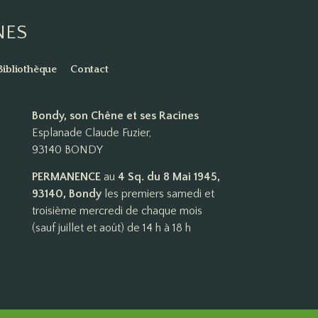
NES
Bibliothèque
Contact
Bondy, son Chêne et ses Racines
Esplanade Claude Fuzier,
93140 BONDY
PERMANENCE
au
4 Sq. du 8 Mai 1945,
93140, Bondy
les premiers samedi et
troisième mercredi de chaque mois
(sauf juillet et août) de 14 h à 18 h