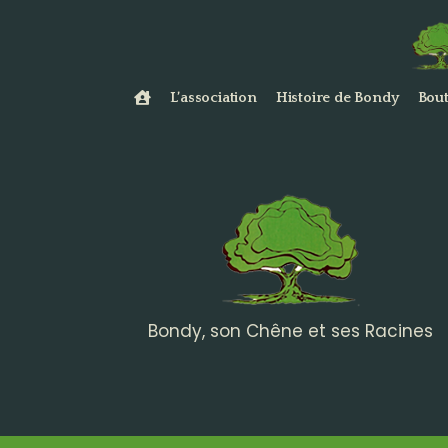
L’association
Histoire de Bondy
Bout
Bondy, son Chêne et ses Racines