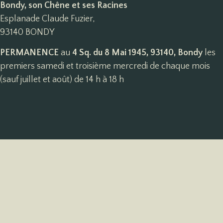
Bondy, son Chêne et ses Racines
Esplanade Claude Fuzier,
93140 BONDY
PERMANENCE
au
4 Sq. du 8 Mai 1945, 93140, Bondy
les
premiers samedi et troisième mercredi de chaque mois
(sauf juillet et août) de 14 h à 18 h