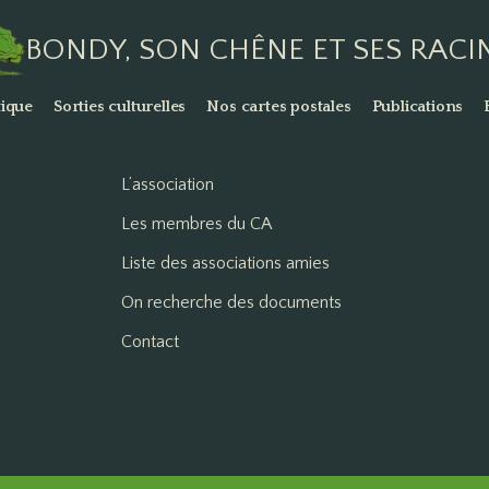
BONDY, SON CHÊNE ET SES RACI
ique
Sorties culturelles
Nos cartes postales
Publications
L’association
Les membres du CA
Liste des associations amies
On recherche des documents
Contact