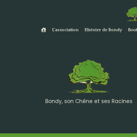
L’association
Histoire de Bondy
Bout
Bondy, son Chêne et ses Racines