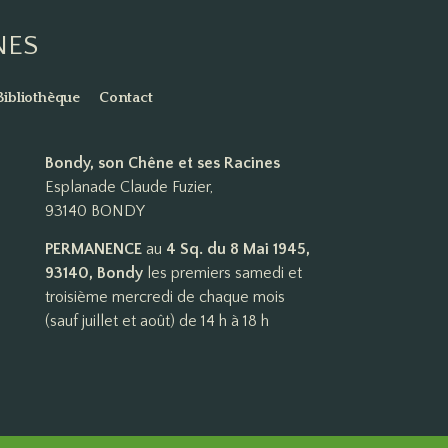
NES
Bibliothèque
Contact
Bondy, son Chêne et ses Racines
Esplanade Claude Fuzier,
93140 BONDY
PERMANENCE
au
4 Sq. du 8 Mai 1945,
93140, Bondy
les premiers samedi et
troisième mercredi de chaque mois
(sauf juillet et août) de 14 h à 18 h