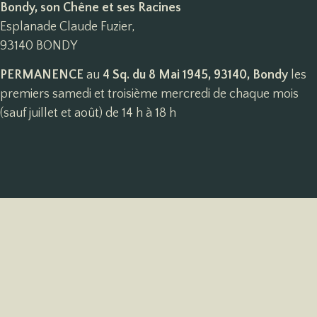
Bondy, son Chêne et ses Racines
Esplanade Claude Fuzier,
93140 BONDY
PERMANENCE
au
4 Sq. du 8 Mai 1945, 93140, Bondy
les
premiers samedi et troisième mercredi de chaque mois
(sauf juillet et août) de 14 h à 18 h