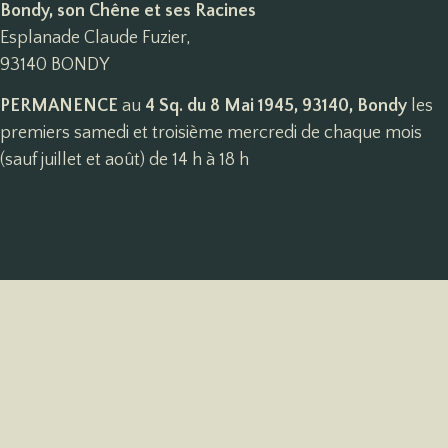
Bondy, son Chêne et ses Racines
Esplanade Claude Fuzier,
93140 BONDY
PERMANENCE
au
4 Sq. du 8 Mai 1945, 93140, Bondy
les
premiers samedi et troisième mercredi de chaque mois
(sauf juillet et août) de 14 h à 18 h