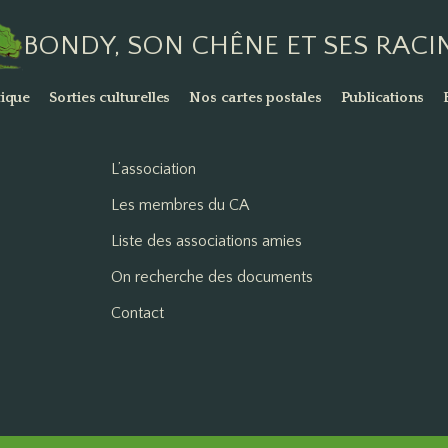
BONDY, SON CHÊNE ET SES RACI
ique
Sorties culturelles
Nos cartes postales
Publications
L’association
Les membres du CA
Liste des associations amies
On recherche des documents
Contact