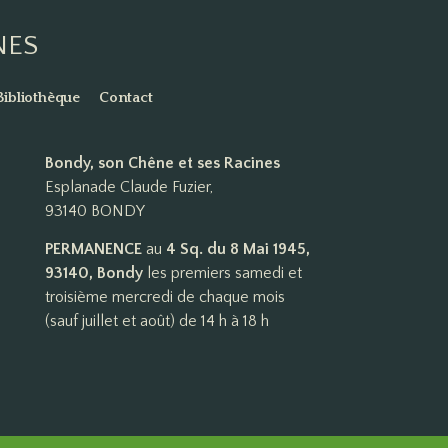
NES
Bibliothèque
Contact
Bondy, son Chêne et ses Racines
Esplanade Claude Fuzier,
93140 BONDY
PERMANENCE
au
4 Sq. du 8 Mai 1945,
93140, Bondy
les premiers samedi et
troisième mercredi de chaque mois
(sauf juillet et août) de 14 h à 18 h