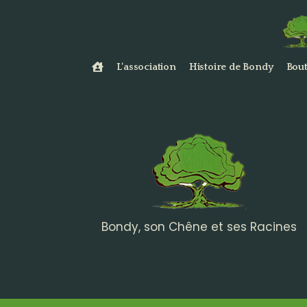
L’association
Histoire de Bondy
Bout
Bondy, son Chêne et ses Racines