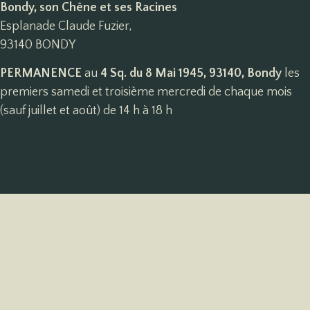
Bondy, son Chêne et ses Racines
Esplanade Claude Fuzier,
93140 BONDY
PERMANENCE
au
4 Sq. du 8 Mai 1945, 93140, Bondy
les
premiers samedi et troisième mercredi de chaque mois
(sauf juillet et août) de 14 h à 18 h