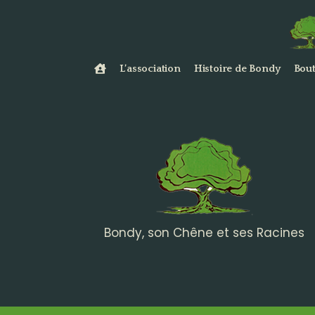
L’association
Histoire de Bondy
Bout
Bondy, son Chêne et ses Racines