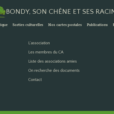
BONDY, SON CHÊNE ET SES RACI
ique
Sorties culturelles
Nos cartes postales
Publications
L’association
Les membres du CA
Liste des associations amies
On recherche des documents
Contact