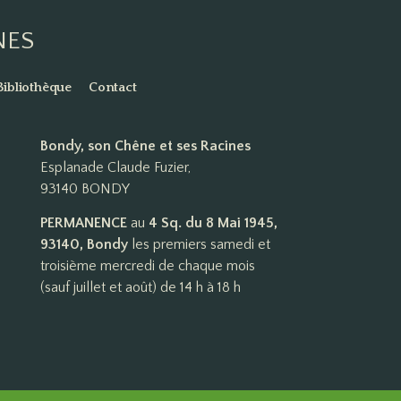
NES
Bibliothèque
Contact
Bondy, son Chêne et ses Racines
Esplanade Claude Fuzier,
93140 BONDY
PERMANENCE
au
4 Sq. du 8 Mai 1945,
93140, Bondy
les premiers samedi et
troisième mercredi de chaque mois
(sauf juillet et août) de 14 h à 18 h