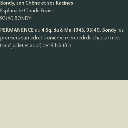
Bondy, son Chêne et ses Racines
Esplanade Claude Fuzier,
93140 BONDY
PERMANENCE
au
4 Sq. du 8 Mai 1945, 93140, Bondy
les
premiers samedi et troisième mercredi de chaque mois
(sauf juillet et août) de 14 h à 18 h