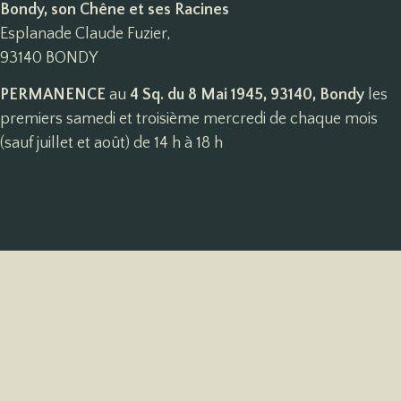
Bondy, son Chêne et ses Racines
Esplanade Claude Fuzier,
93140 BONDY
PERMANENCE
au
4 Sq. du 8 Mai 1945, 93140, Bondy
les
premiers samedi et troisième mercredi de chaque mois
(sauf juillet et août) de 14 h à 18 h