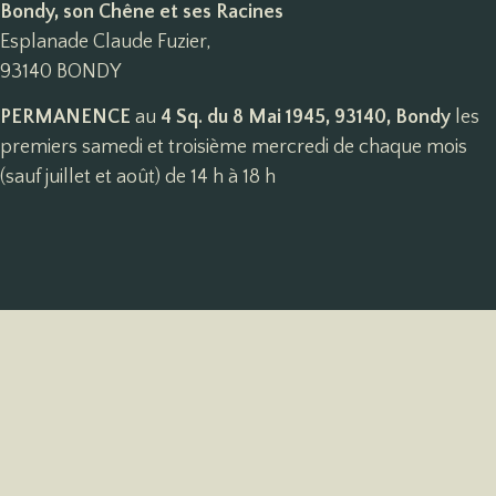
Bondy, son Chêne et ses Racines
Esplanade Claude Fuzier,
93140 BONDY
PERMANENCE
au
4 Sq. du 8 Mai 1945, 93140, Bondy
les
premiers samedi et troisième mercredi de chaque mois
(sauf juillet et août) de 14 h à 18 h