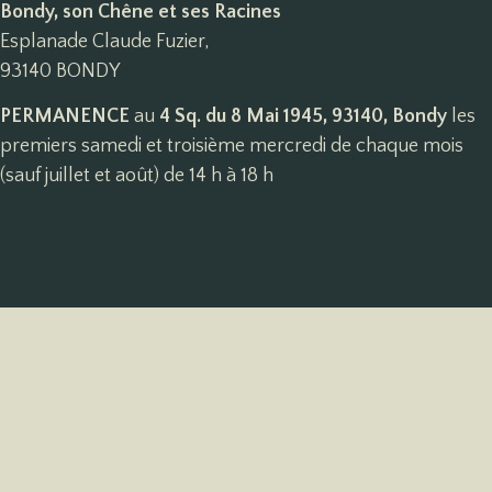
Bondy, son Chêne et ses Racines
Esplanade Claude Fuzier,
93140 BONDY
PERMANENCE
au
4 Sq. du 8 Mai 1945, 93140, Bondy
les
premiers samedi et troisième mercredi de chaque mois
(sauf juillet et août) de 14 h à 18 h