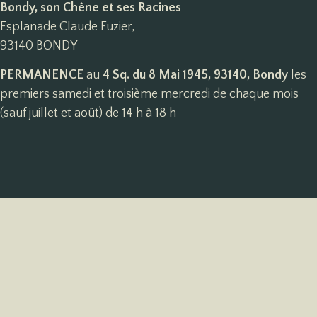
Bondy, son Chêne et ses Racines
Esplanade Claude Fuzier,
93140 BONDY
PERMANENCE
au
4 Sq. du 8 Mai 1945, 93140, Bondy
les
premiers samedi et troisième mercredi de chaque mois
(sauf juillet et août) de 14 h à 18 h