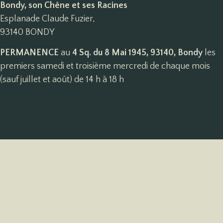
Bondy, son Chêne et ses Racines
Esplanade Claude Fuzier,
93140 BONDY
PERMANENCE
au
4 Sq. du 8 Mai 1945, 93140, Bondy
les
premiers samedi et troisième mercredi de chaque mois
(sauf juillet et août) de 14 h à 18 h