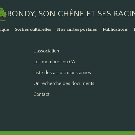
BONDY, SON CHÊNE ET SES RACI
ique
Sorties culturelles
Nos cartes postales
Publications
L’association
Les membres du CA
Liste des associations amies
On recherche des documents
Contact