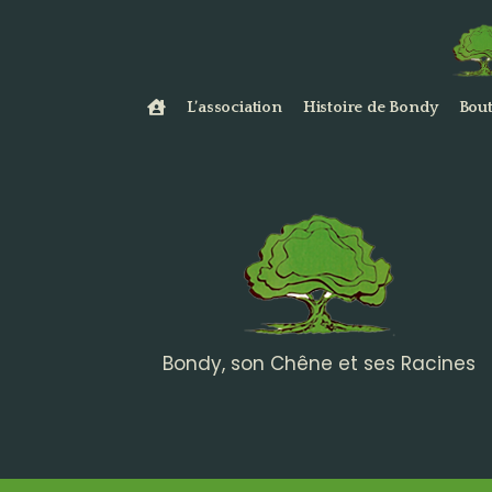
L’association
Histoire de Bondy
Bout
Bondy, son Chêne et ses Racines