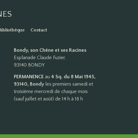
NES
Bibliothèque
Contact
Bondy, son Chêne et ses Racines
Esplanade Claude Fuzier,
93140 BONDY
PERMANENCE
au
4 Sq. du 8 Mai 1945,
93140, Bondy
les premiers samedi et
troisième mercredi de chaque mois
(sauf juillet et août) de 14 h à 18 h