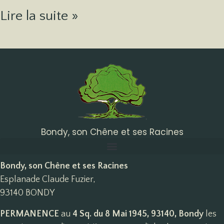
Lire la suite »
Bondy, son Chêne et ses Racines
Bondy, son Chêne et ses Racines
Esplanade Claude Fuzier,
93140 BONDY
PERMANENCE
au
4 Sq. du 8 Mai 1945, 93140, Bondy
les