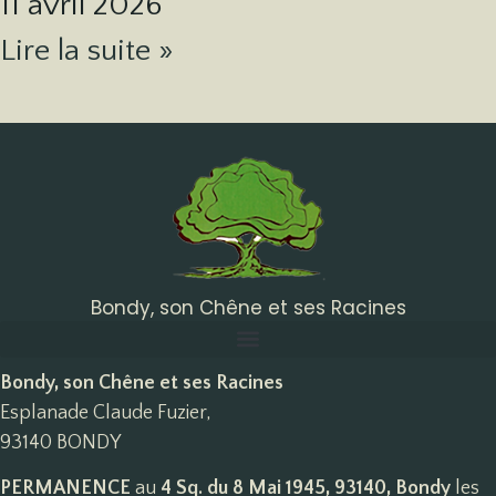
11 avril 2026
Lire la suite »
Bondy, son Chêne et ses Racines
Bondy, son Chêne et ses Racines
Esplanade Claude Fuzier,
93140 BONDY
PERMANENCE
au
4 Sq. du 8 Mai 1945, 93140, Bondy
les