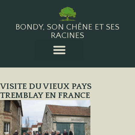
BONDY, SON CHÊNE ET SES
RACINES
VISITE DU VIEUX PAYS
TREMBLAY EN FRANCE